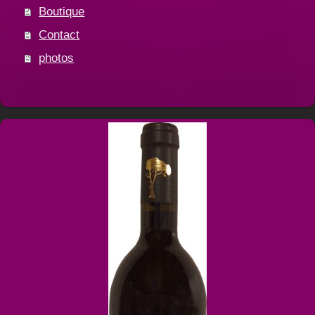
Boutique
Contact
photos