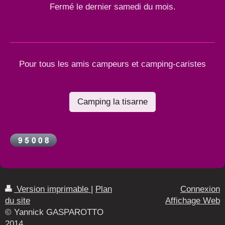
Fermé le dernier samedi du mois.
Pour tous les amis campeurs et camping-caristes
Camping la tisarne
Version imprimable
|
Plan
Connexion
du site
Affichage Web
© Yannick GASPAROTTO
2014