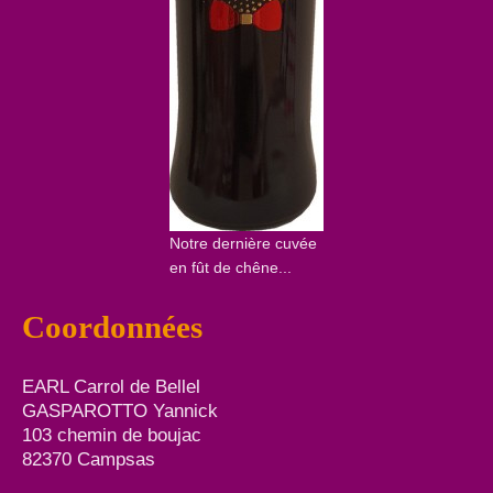
Notre dernière cuvée
en fût de chêne...
Coordonnées
EARL Carrol de Bellel
GASPAROTTO Yannick
103 chemin de boujac
82370 Campsas