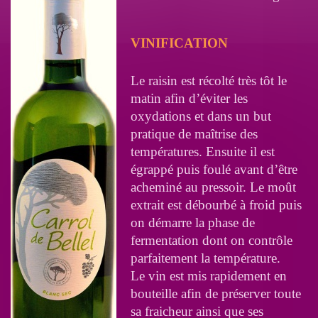
VINIFICATION
Le raisin est récolté très tôt le
matin afin d’éviter les
oxydations et dans un but
pratique de maîtrise des
températures. Ensuite il est
égrappé puis foulé avant d’être
acheminé au pressoir. Le moût
extrait est débourbé à froid puis
on démarre la phase de
fermentation dont on contrôle
parfaitement la température.
Le vin est mis rapidement en
bouteille afin de préserver toute
sa fraicheur ainsi que ses