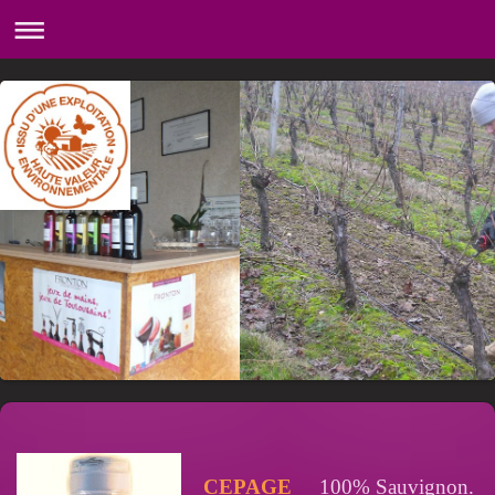
CEPAGE
100% Sauvignon.